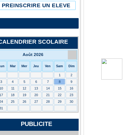
PREINSCRIRE UN ELEVE
CALENDRIER SCOLAIRE
Août 2026
Lun
Mar
Mer
Jeu
Ven
Sam
Dim
1
2
3
4
5
6
7
8
9
10
11
12
13
14
15
16
17
18
19
20
21
22
23
24
25
26
27
28
29
30
31
PUBLICITE