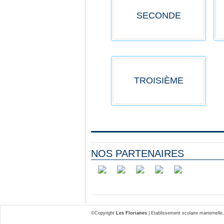
SECONDE
TROISIÈME
NOS PARTENAIRES
©Copyright
Les Florianes
| Etablissement scolaire marternelle