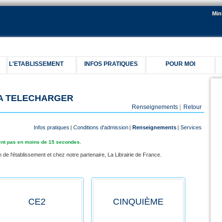
Min
L'ETABLISSEMENT
INFOS PRATIQUES
POUR MOI
C
 A TELECHARGER
Renseignements
|
Retour
Infos pratiques
|
Conditions d'admission
|
Renseignements
|
Services
ichent pas en moins de 15 secondes.
 de l'établissement et chez notre partenaire, La Librairie de France.
CE2
CINQUIÈME