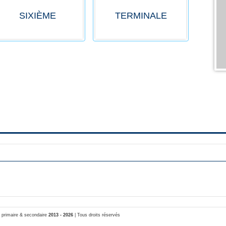
SIXIÈME
TERMINALE
, primaire & secondaire
2013 - 2026
| Tous droits réservés