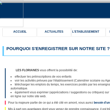
ACCUEIL
ACTUALITES
L'ETABLISSEMENT
POURQUOI S'ENREGISTRER SUR NOTRE SITE ?
LES FLORIANES
vous offrent la possibilité de:
effectuer les préinscriptions de vos enfants
voir les activités prévues par l'établissement (Calendrier scolaire ou A
télécharger les emplois du temps, les exercices postés par les enseigna
automatique.
également vous exprimer (appréciations / suggestions ou critiques) sur 
en ligne sur notre site web.
Pour la majeure partie de ce qui a été cité en amont, vous aurez
besoin d'un
Mis à part ces avantages dont vous venez de prendre connaissance, il est t