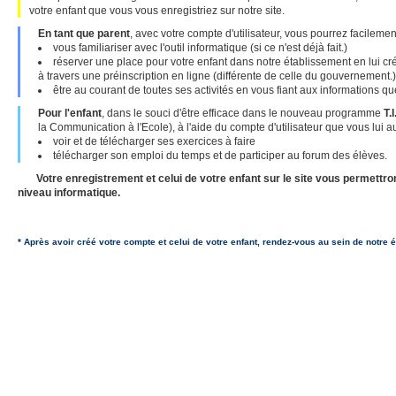
votre enfant que vous vous enregistriez sur notre site.
En tant que parent
, avec votre compte d'utilisateur, vous pourrez facilemen
vous familiariser avec l'outil informatique (si ce n'est déjà fait.)
réserver une place pour votre enfant dans notre établissement en lui cr
à travers une préinscription en ligne (différente de celle du gouvernement.)
être au courant de toutes ses activités en vous fiant aux informations qu
Pour l'enfant
, dans le souci d'être efficace dans le nouveau programme
T.I
la Communication à l'Ecole), à l'aide du compte d'utilisateur que vous lui a
voir et de télécharger ses exercices à faire
télécharger son emploi du temps et de participer au forum des élèves.
Votre enregistrement et celui de votre enfant sur le site vous permettron
niveau informatique.
* Après avoir créé votre compte et celui de votre enfant, rendez-vous au sein de notre 