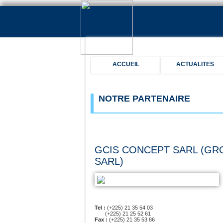
ACCUEIL
ACTUALITES
NOTRE PARTENAIRE
GCIS CONCEPT SARL (GR
SARL)
Tel :
(+225) 21 35 54 03
(+225) 21 25 52 61
Fax :
(+225) 21 35 53 86