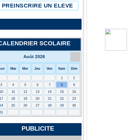
PREINSCRIRE UN ELEVE
CALENDRIER SCOLAIRE
Août 2026
Lun
Mar
Mer
Jeu
Ven
Sam
Dim
1
2
3
4
5
6
7
8
9
10
11
12
13
14
15
16
17
18
19
20
21
22
23
24
25
26
27
28
29
30
31
PUBLICITE