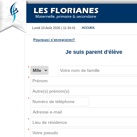
Lundi 10 Août 2026
|
11:34:41
ACCUEIL
Pourquoi s'enregistrer?
Je suis parent d'élève
*
*
*
*
*
*