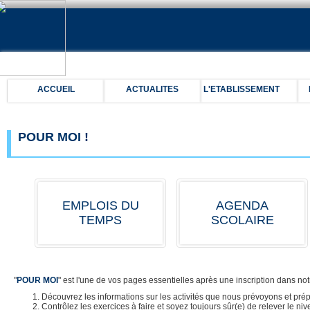
ACCUEIL
ACTUALITES
L'ETABLISSEMENT
POUR MOI !
EMPLOIS DU
AGENDA
TEMPS
SCOLAIRE
"
POUR MOI
" est l'une de vos pages essentielles après une inscription dans no
Découvrez les informations sur les activités que nous prévoyons et prép
Contrôlez les exercices à faire et soyez toujours sûr(e) de relever le nive