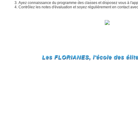
Ayez connaissance du programme des classes et disposez vous à l'app
Contrôlez les notes d'évaluation et soyez régulièrement en contact ave
Les FLORIANES, l'école des élites