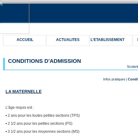
ACCUEIL
ACTUALITES
L'ETABLISSEMENT
CONDITIONS D'ADMISSION
Scolari
Infos pratiques
|
Condi
LA MATERNELLE
L’âge requis est :
• 2 ans pour les toutes petites sections (TPS)
• 2 1⁄2 ans pour les petites sections (PS)
• 3 1⁄2 ans pour les moyennes sections (MS)