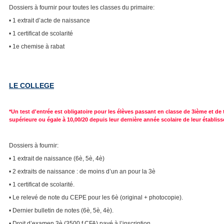
Dossiers à fournir pour toutes les classes du primaire:
• 1 extrait d’acte de naissance
• 1 certificat de scolarité
• 1e chemise à rabat
LE COLLEGE
*Un test d'entrée est obligatoire pour les élèves passant en classe de 3ième et 
supérieure ou égale à 10,00/20 depuis leur dernière année scolaire de leur établis
Dossiers à fournir:
• 1 extrait de naissance (6è, 5è, 4è)
• 2 extraits de naissance : de moins d’un an pour la 3è
• 1 certificat de scolarité.
• Le relevé de note du CEPE pour les 6è (original + photocopie).
• Dernier bulletin de notes (6è, 5è, 4è).
• Droit d’examen 3è (3500 f CFA) payé à l’inscription.