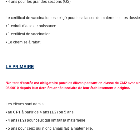
• 4 ans pour les grandes sections (GS)
Le certificat de vaccination est exigé pour les classes de maternelle. Les dossier
• 1 extrait d’acte de naissance
• 1 certificat de vaccination
• 1e chemise à rabat
LE PRIMAIRE
*Un test d'entrée est obligatoire pour les élèves passant en classe de CM2 avec 
05,00/10 depuis leur dernière année scolaire de leur établissement d'origine.
Les élèves sont admis:
• au CP1 à partir de 4 ans (1/2) ou 5 ans.
• 4 ans (1/2) pour ceux qui ont fait la maternelle
• 5 ans pour ceux qui n’ont jamais fait la maternelle.