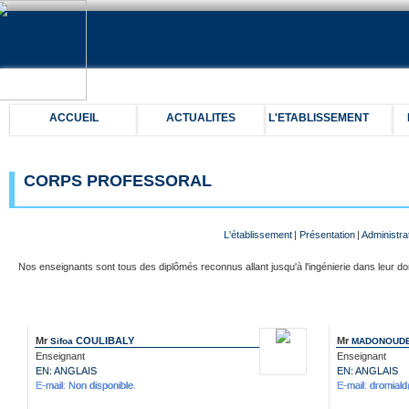
ACCUEIL
ACTUALITES
L'ETABLISSEMENT
CORPS PROFESSORAL
L'établissement
|
Présentation
|
Administra
Nos enseignants sont tous des diplômés reconnus allant jusqu'à l'ingénierie dans leur 
Mr
COULIBALY
Mr
Sifoa
MADONOUDE
Enseignant
Enseignant
EN: ANGLAIS
EN: ANGLAIS
E-mail: Non disponible.
E-mail: dromi