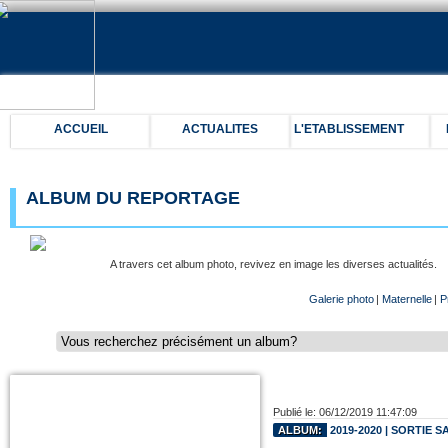
ACCUEIL
ACTUALITES
L'ETABLISSEMENT
ALBUM DU REPORTAGE
A travers cet album photo, revivez en image les diverses actualités.
Galerie photo
|
Maternelle
|
P
Publié le: 06/12/2019 11:47:09
ALBUM:
2019-2020 | SORTIE S