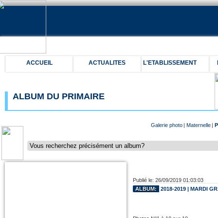
ACCUEIL
ACTUALITES
L'ETABLISSEMENT
ALBUM DU PRIMAIRE
Galerie photo
|
Maternelle
|
P
Publié le: 26/09/2019 01:03:03
ALBUM:
2018-2019 | MARDI GR