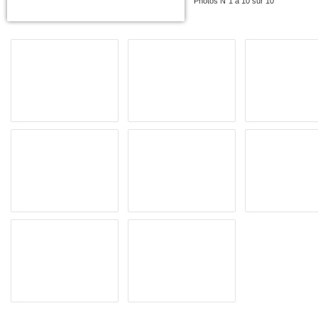
Photos N°1 à 10 sur 10