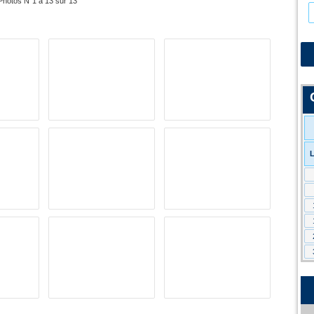
Photos N°1 à 13 sur 13