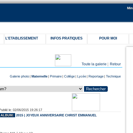
Min
L'ETABLISSEMENT
INFOS PRATIQUES
POUR MOI
C
Toute la galerie
|
Retour
Galerie photo
|
Maternelle
|
Primaire
|
Collège
|
Lycée
|
Reportage
|
Technique
Publié le: 02/06/2015 19:26:17
ALBUM:
2015 | JOYEUX ANNIVERSAIRE CHRIST EMMANUEL