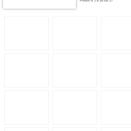
Photos N°1 à 16 sur 27