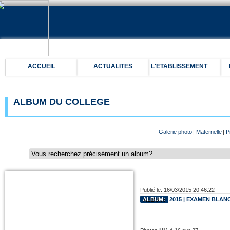
ACCUEIL
ACTUALITES
L'ETABLISSEMENT
ALBUM DU COLLEGE
Galerie photo
|
Maternelle
|
P
Publié le: 16/03/2015 20:46:22
ALBUM:
2015 | EXAMEN BLAN