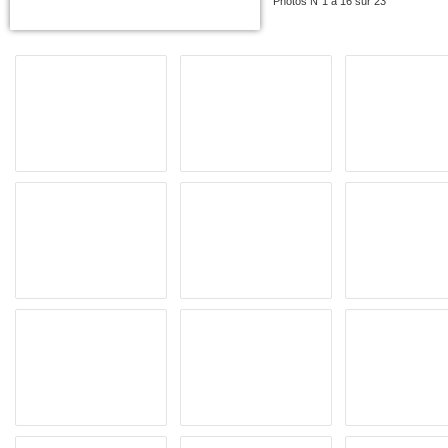
Photos N°1 à 16 sur 23